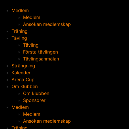
Medlem
Medlem
Ansökan medlemskap
Träning
Tävling
Tävling
Första tävlingen
Tävlingsanmälan
Strängning
Kalender
Arena Cup
Om klubben
Om klubben
Sponsorer
Medlem
Medlem
Ansökan medlemskap
Träning