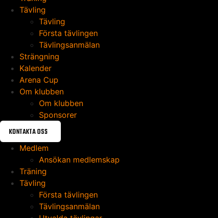
Tävling
Tävling
Första tävlingen
Tävlingsanmälan
Strängning
Kalender
Arena Cup
Om klubben
Om klubben
Sponsorer
KONTAKTA OSS
Medlem
Ansökan medlemskap
Träning
Tävling
Första tävlingen
Tävlingsanmälan