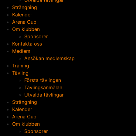
Utvalda tävlingar
Strängning
Kalender
Arena Cup
Om klubben
Sponsorer
Kontakta oss
Medlem
Ansökan medlemskap
Träning
Tävling
Första tävlingen
Tävlingsanmälan
Utvalda tävlingar
Strängning
Kalender
Arena Cup
Om klubben
Sponsorer