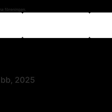
na föreningen.
ubb, 2025