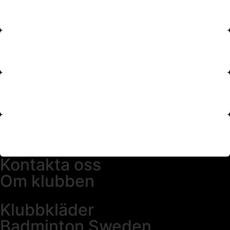
Kontakta oss
Om klubben
Klubbkläder
Badminton Sweden