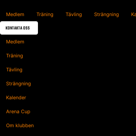
Medlem
Träning
Tävling
Strängning
K
KONTAKTA OSS
Medlem
Träning
Tävling
Strängning
Kalender
Arena Cup
Om klubben