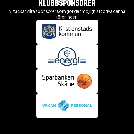
KLUBBSPONSORER
Vi tackar våra sponsorer som gör det möjligt att driva denna
föreningen.