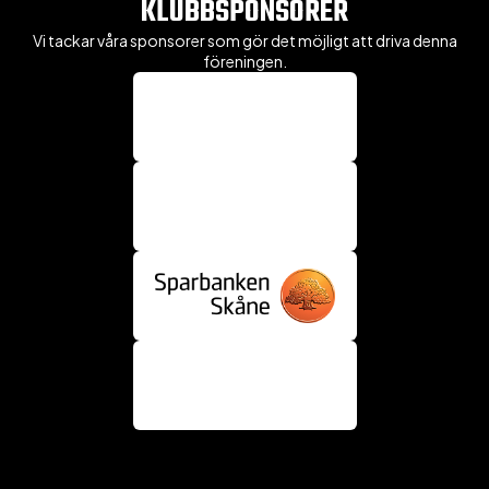
KLUBBSPONSORER
Vi tackar våra sponsorer som gör det möjligt att driva denna
föreningen.